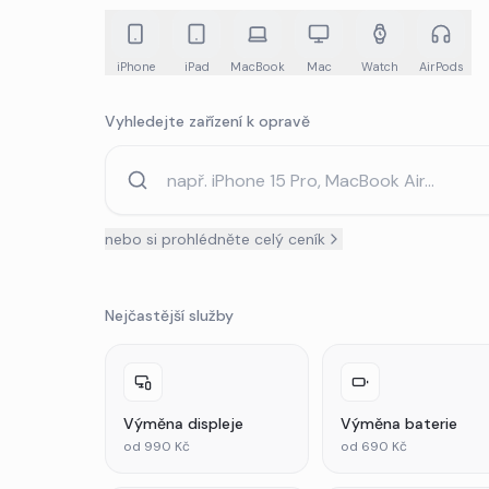
iPhone
iPad
MacBook
Mac
Watch
AirPods
Vyhledejte zařízení k opravě
nebo si prohlédněte celý ceník
Nejčastější služby
Výměna displeje
Výměna baterie
od 990 Kč
od 690 Kč