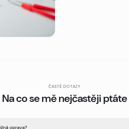
ČASTÉ DOTAZY
Na co se mě nejčastěji ptáte
ěžná oprava?