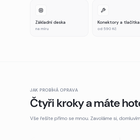
Základní deska
Konektory a tlačítka
na míru
od 590 Kč
JAK PROBÍHÁ OPRAVA
Čtyři kroky a máte ho
Vše řešíte přímo se mnou. Zavoláme si, domluvím