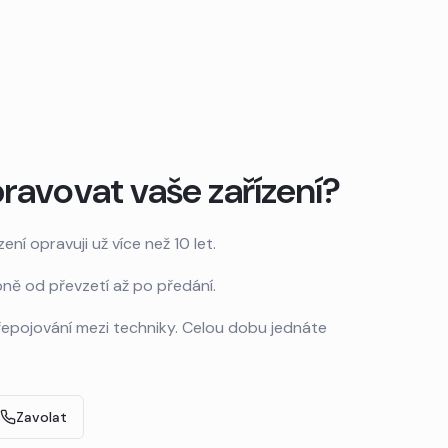
ravovat vaše zařízení?
zení opravuji už více než 10 let.
ně od převzetí až po předání.
epojování mezi techniky. Celou dobu jednáte
Zavolat