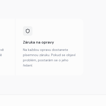
Záruka na opravy
uvě
Na každou opravu dostanete
vě
písemnou záruku. Pokud se objeví
problém, postarám se o jeho
řešení.