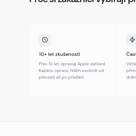
10+ let zkušeností
Čas
Přes 10 let opravuji Apple zařízení.
Větš
Každou opravu řeším osobně od
přím
převzetí až po předání.
drží