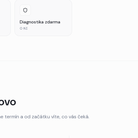
Diagnostika zdarma
0 Kč
tovo
e termín a od začátku víte, co vás čeká.